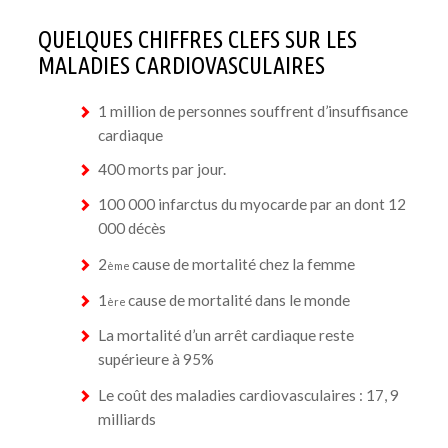
NOTRE COMITÉ DES PATIENTS
QUELQUES CHIFFRES CLEFS SUR LES
ESPACE CHERCHEURS
MALADIES CARDIOVASCULAIRES
TÉLÉCHARGEMENTS
1 million de personnes souffrent d’insuffisance
cardiaque
400 morts par jour.
100 000 infarctus du myocarde par an dont 12
000 décès
2
cause de mortalité chez la femme
ème
1
cause de mortalité dans le monde
ère
La mortalité d’un arrêt cardiaque reste
supérieure à 95%
Le coût des maladies cardiovasculaires : 17, 9
milliards