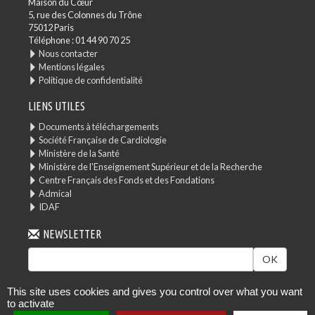
Maison du Cœur
5, rue des Colonnes du Trône
75012 Paris
Téléphone : 01 44 90 70 25
Nous contacter
Mentions légales
Politique de confidentialité
LIENS UTILES
Documents à téléchargements
Société Française de Cardiologie
Ministère de la Santé
Ministère de l'Enseignement Supérieur et de la Recherche
Centre Français des Fonds et des Fondations
Admical
IDAF
NEWSLETTER
OK
This site uses cookies and gives you control over what you want
to activate