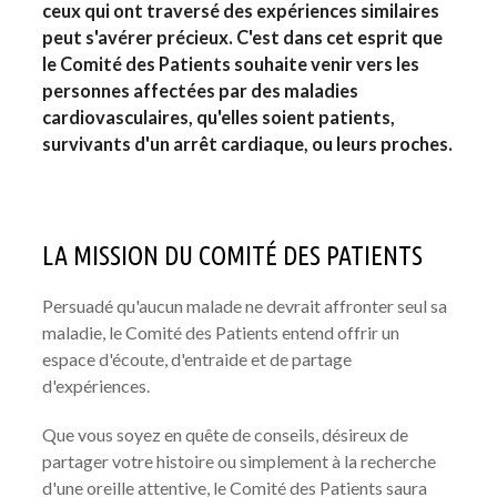
ceux qui ont traversé des expériences similaires
NOTRE COMITÉ DES PATIENTS
peut s'avérer précieux. C'est dans cet esprit que
ESPACE CHERCHEURS
le Comité des Patients souhaite venir vers les
personnes affectées par des maladies
TÉLÉCHARGEMENTS
cardiovasculaires, qu'elles soient patients,
survivants d'un arrêt cardiaque, ou leurs proches.
LA MISSION DU COMITÉ DES PATIENTS
Persuadé qu'aucun malade ne devrait affronter seul sa
maladie, le Comité des Patients entend offrir un
espace d'écoute, d'entraide et de partage
d'expériences.
Que vous soyez en quête de conseils, désireux de
partager votre histoire ou simplement à la recherche
d'une oreille attentive, le Comité des Patients saura