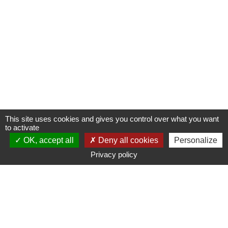
This site uses cookies and gives you control over what you want
to activate
OK, accept all
Deny all cookies
Personalize
Privacy policy
LA FONDATION CŒUR
&
RECHERCHE
Maison du Cœur