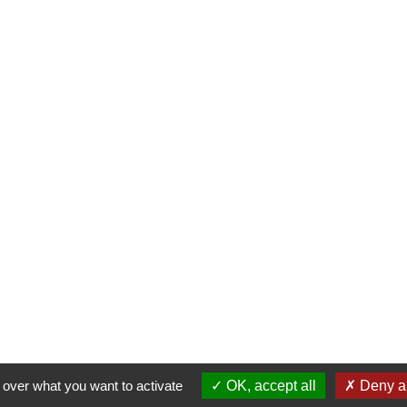
 over what you want to activate
OK, accept all
Deny al