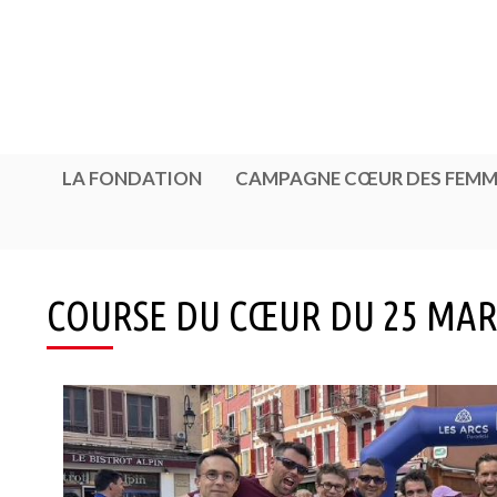
Cookies management panel
LA FONDATION
CAMPAGNE CŒUR DES FEMM
COURSE DU CŒUR DU 25 MARS