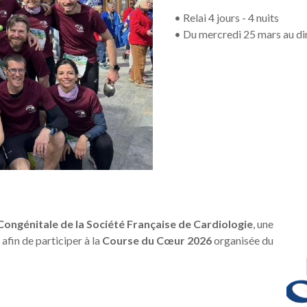
• Relai 4 jours - 4 nuits
• Du mercredi 25 mars au d
 Congénitale de la Société Française de Cardiologie
, une
afin de participer à la
Course du Cœur 2026
organisée du
: