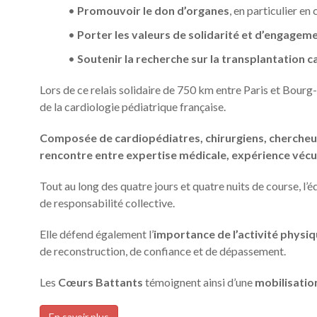
•
Promouvoir le don d’organes
, en particulier en
•
Porter les valeurs de solidarité et d’engagem
•
Soutenir la recherche sur la transplantation 
Lors de ce relais solidaire de 750 km entre Paris et Bourg
de la cardiologie pédiatrique française.
Composée de cardiopédiatres, chirurgiens, chercheu
rencontre entre expertise médicale, expérience vé
Tout au long des quatre jours et quatre nuits de course, l
de responsabilité collective.
Elle défend également l’
importance de l’activité physiq
de reconstruction, de confiance et de dépassement.
Les
Cœurs Battants
témoignent ainsi d’une
mobilisatio
En savoir plus