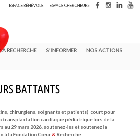
ESPACE BÉNÉVOLE
ESPACE CHERCHEURS
 LA RECHERCHE
S’INFORMER
NOS ACTIONS
URS BATTANTS
ns, chirurgiens, soignants et patients) court pour
la transplantation cardiaque pédiatrique lors de la
 au 29 mars 2026, soutenez-les et soutenez la
on à la Fondation Cœur
&
Recherche