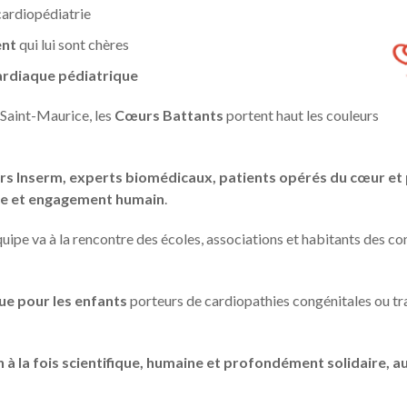
 cardiopédiatrie
ent
qui lui sont chères
cardiaque pédiatrique
-Saint-Maurice, les
Cœurs Battants
portent haut les couleurs
rs Inserm, experts biomédicaux, patients opérés du cœur et
cue et engagement humain
.
’équipe va à la rencontre des écoles, associations et habitants des 
ue pour les enfants
porteurs de cardiopathies congénitales ou tra
n à la fois scientifique, humaine et profondément solidaire, 