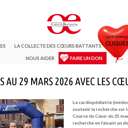
ES
LA COLLECTE DES CŒURS BATTANTS
SUIVRE
NOUS AIDER
FAIRE UN DON
 AU 29 MARS 2026 AVEC LES CŒ
La cardiopédiatrie (médeci
soutenir la recherche sur 
Course du Cœur du 25 mars
recherche en faisant un d