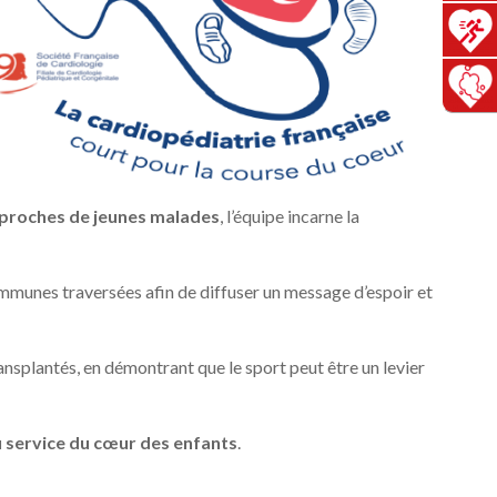
 proches de jeunes malades
, l’équipe incarne la
communes traversées afin de diffuser un message d’espoir et
nsplantés, en démontrant que le sport peut être un levier
au service du cœur des enfants
.