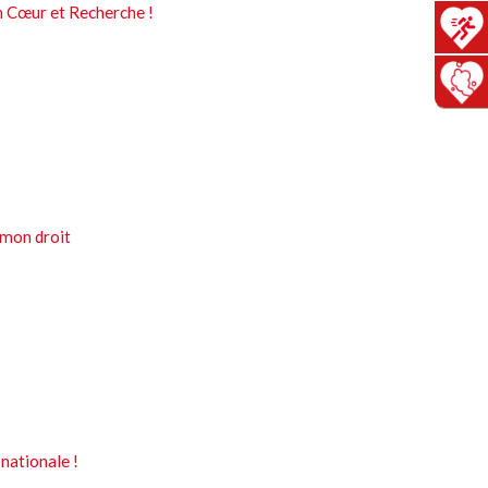
n Cœur et Recherche !
 mon droit
nationale !