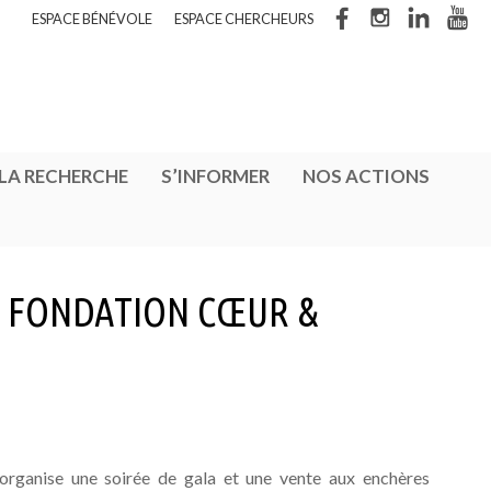
ESPACE BÉNÉVOLE
ESPACE CHERCHEURS
 LA RECHERCHE
S’INFORMER
NOS ACTIONS
A FONDATION CŒUR &
rganise une soirée de gala et une vente aux enchères