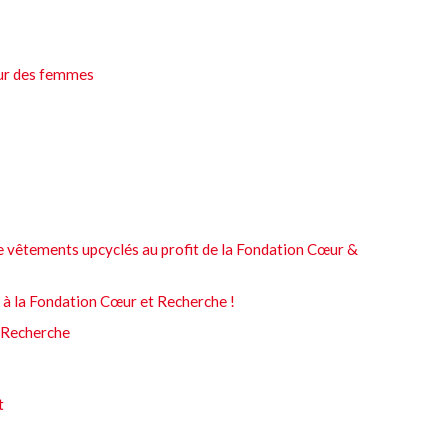
œur des femmes
de vêtements upcyclés au profit de la Fondation Cœur &
à la Fondation Cœur et Recherche !
 Recherche
t