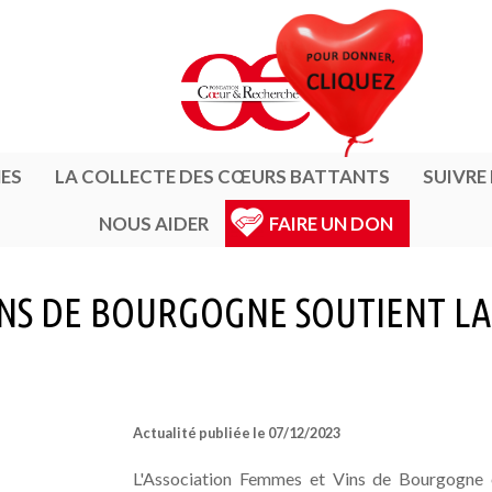
ES
LA COLLECTE DES CŒURS BATTANTS
SUIVRE
NOUS AIDER
FAIRE UN DON
VINS DE BOURGOGNE SOUTIENT L
Actualité publiée le 07/12/2023
L'Association Femmes et Vins de Bourgogne o