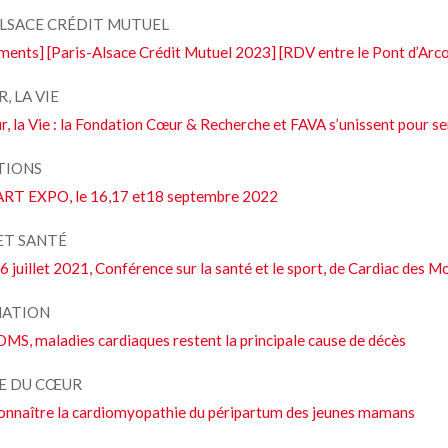
ALSACE CRÉDIT MUTUEL
ments] [Paris-Alsace Crédit Mutuel 2023] [RDV entre le Pont d’Arco
, LA VIE
, la Vie : la Fondation Cœur & Recherche et FAVA s’unissent pour sen
TIONS
RT EXPO, le 16,17 et18 septembre 2022
ET SANTÉ
6 juillet 2021, Conférence sur la santé et le sport, de Cardiac des M
MATION
OMS, maladies cardiaques restent la principale cause de décès
E DU CŒUR
connaître la cardiomyopathie du péripartum des jeunes mamans