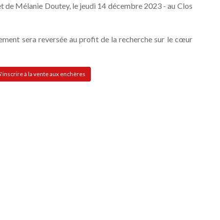
et de Mélanie Doutey, le jeudi 14 décembre 2023 - au Clos
ement sera reversée au profit de la recherche sur le cœur
S'inscrire à la vente aux enchères