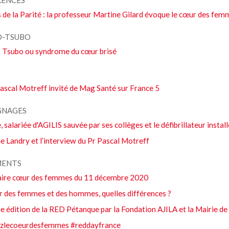
RENCES
 de la Parité : la professeur Martine Gilard évoque le cœur des fe
O-TSUBO
o Tsubo ou syndrome du cœur brisé
ascal Motreff invité de Mag Santé sur France 5
GNAGES
, salariée d'AGILIS sauvée par ses collèges et le défibrillateur install
e Landry et l’interview du Pr Pascal Motreff
MENTS
ire cœur des femmes du 11 décembre 2020
r des femmes et des hommes, quelles différences ?
 édition de la RED Pétanque par la Fondation AJILA et la Mairie de
zlecoeurdesfemmes #reddayfrance