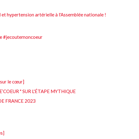
 et hypertension artérielle à l'Assemblée nationale !
enge #jecoutemoncoeur
 sur le cœur]
BIKE’COEUR " SUR L'ÉTAPE MYTHIQUE
DE FRANCE 2023
es]