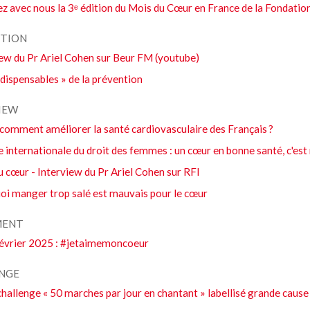
z avec nous la 3ᵉ édition du Mois du Cœur en France de la Fondatio
TION
iew du Pr Ariel Cohen sur Beur FM (youtube)
ndispensables » de la prévention
IEW
 comment améliorer la santé cardiovasculaire des Français ?
 internationale du droit des femmes : un cœur en bonne santé, c'est
 cœur - Interview du Pr Ariel Cohen sur RFI
oi manger trop salé est mauvais pour le cœur
MENT
février 2025 : #jetaimemoncoeur
NGE
hallenge « 50 marches par jour en chantant » labellisé grande cause 