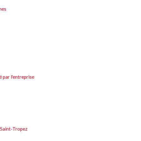
mmes
é par l'entreprise
 Saint-Tropez