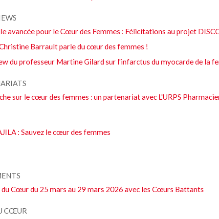
IEWS
le avancée pour le Cœur des Femmes : Félicitations au projet DISCO
Christine Barrault parle du cœur des femmes !
ew du professeur Martine Gilard sur l'infarctus du myocarde de la 
ARIATS
che sur le cœur des femmes : un partenariat avec L'URPS Pharmacie
S
AJILA : Sauvez le cœur des femmes
MENTS
 du Cœur du 25 mars au 29 mars 2026 avec les Cœurs Battants
U CŒUR