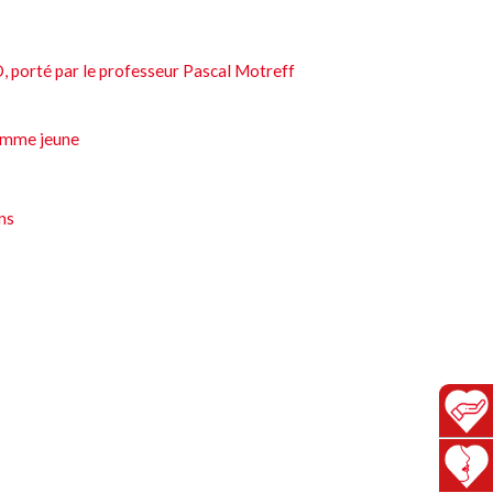
, porté par le professeur Pascal Motreff
femme jeune
ns