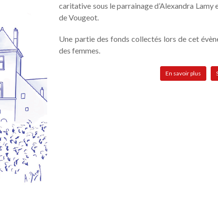
caritative sous le parrainage d’Alexandra Lamy 
de Vougeot.
Une partie des fonds collectés lors de cet évèn
des femmes.
En savoir plus