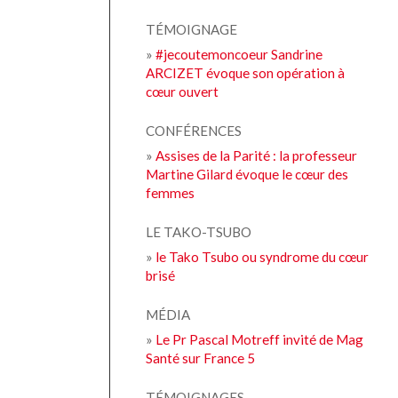
TÉMOIGNAGE
»
#jecoutemoncoeur Sandrine
ARCIZET évoque son opération à
cœur ouvert
CONFÉRENCES
»
Assises de la Parité : la professeur
Martine Gilard évoque le cœur des
femmes
LE TAKO-TSUBO
»
le Tako Tsubo ou syndrome du cœur
brisé
MÉDIA
»
Le Pr Pascal Motreff invité de Mag
Santé sur France 5
TÉMOIGNAGES