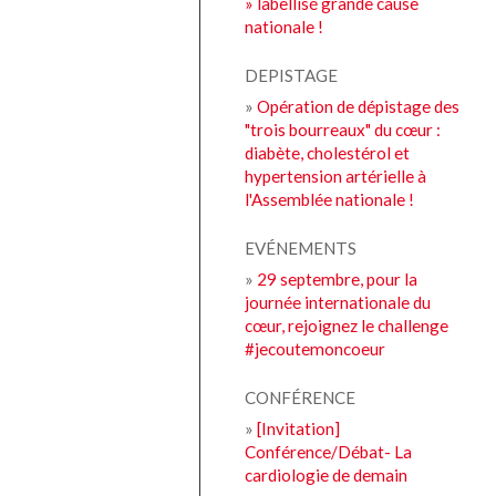
» labellisé grande cause
nationale !
DEPISTAGE
»
Opération de dépistage des
"trois bourreaux" du cœur :
diabète, cholestérol et
hypertension artérielle à
l'Assemblée nationale !
EVÉNEMENTS
»
29 septembre, pour la
journée internationale du
cœur, rejoignez le challenge
#jecoutemoncoeur
CONFÉRENCE
»
[Invitation]
Conférence/Débat- La
cardiologie de demain