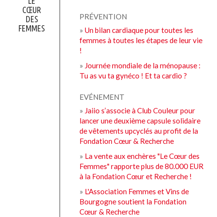
LE
CŒUR
PRÉVENTION
DES
FEMMES
»
Un bilan cardiaque pour toutes les
femmes à toutes les étapes de leur vie
!
»
Journée mondiale de la ménopause :
Tu as vu ta gynéco ! Et ta cardio ?
EVÉNEMENT
»
Jaiio s’associe à Club Couleur pour
lancer une deuxième capsule solidaire
de vêtements upcyclés au profit de la
Fondation Cœur & Recherche
»
La vente aux enchères "Le Cœur des
Femmes" rapporte plus de 80.000 EUR
à la Fondation Cœur et Recherche !
»
L'Association Femmes et Vins de
Bourgogne soutient la Fondation
Cœur & Recherche