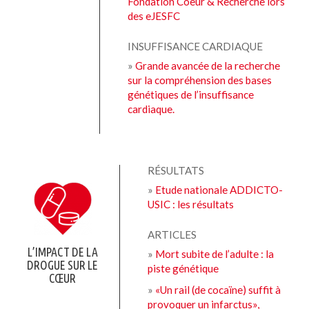
Fondation Coeur & Recherche lors
des eJESFC
INSUFFISANCE CARDIAQUE
»
Grande avancée de la recherche
sur la compréhension des bases
génétiques de l’insuffisance
cardiaque.
RÉSULTATS
»
Etude nationale ADDICTO-
USIC : les résultats
ARTICLES
L’IMPACT DE LA
»
Mort subite de l’adulte : la
DROGUE SUR LE
piste génétique
CŒUR
»
«Un rail (de cocaïne) suffit à
provoquer un infarctus»,