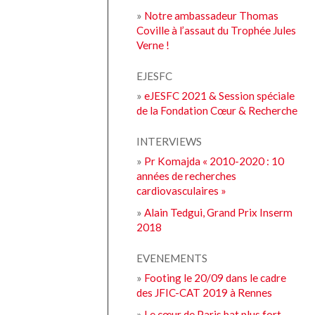
»
Notre ambassadeur Thomas
Coville à l’assaut du Trophée Jules
Verne !
EJESFC
»
eJESFC 2021 & Session spéciale
de la Fondation Cœur & Recherche
INTERVIEWS
»
Pr Komajda « 2010-2020 : 10
années de recherches
cardiovasculaires »
»
Alain Tedgui, Grand Prix Inserm
2018
EVENEMENTS
»
Footing le 20/09 dans le cadre
des JFIC-CAT 2019 à Rennes
»
Le cœur de Paris bat plus fort