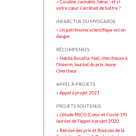
»
Cocaïne, cannabis, tabac : et si
votre cœur s’arrêtait de battre ?
INFARCTUS DU MYOCARDE
»
Un patrimoine scientifique est en
danger
RÉCOMPENSES
»
Nabila Bouatia-Naji, chercheuse à
l'Inserm, lauréat du prix Jeune
Chercheur
APPEL À PROJETS
»
Appel à projet 2021
PROJETS SOUTENUS
»
L’étude MICO (Cœur et Covid-19)
lauréat de l'appel à projet 2020
»
Remise des prix et Bourses de la