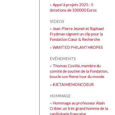
»
Appel à projets 2025 : 5
dotations de 100000 Euros
VIDEOS
»
Jean-Pierre Jeunet et Raphael
Frydman signent un clip pour la
Fondation Cœur & Recherche
»
WANTED PHILANTHROPES
EVÉNEMENTS
»
Thomas Coville, membre du
comité de soutien de la Fondation,
boucle son 9eme tour du monde
»
#JETAIMEMONCOEUR
HOMMAGE
»
Hommage au professeur Alain
Cribier, un très grand homme de la
cardiologie française