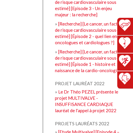
de risque cardiovasculaire sous
estimé] [Episode 3 - Un enjeu
majeur : la recherche]
»
[Recherche] [Le cancer, un facteur
de risque cardiovasculaire sous-
estimé] [Épisode 2 - quel lien entre
oncologues et cardiologues ?]
»
[Recherche] [Le cancer, un facteur
de risque cardiovasculaire sous-
estimé] [Épisode 1 - histoire et
naissance de la cardio-oncologie]
PROJET LAURÉAT 2022
»
Le Dr Théo PEZEL présente le
projet MULTIVALVE -
INSUFFISANCE CARDIAQUE
lauréat de l'appel à projet 2022
PROJETS LAURÉATS 2022
»
[Etude Multivalve] [Episode 4 –