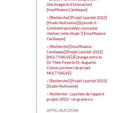
Une imagerie d’innovation]
[Insuffisance Cardiaque]
»
[Recherche] [Projet Lauréat 2022]
[Etude Multivalve] [Episode 3 –
Comment procédez-vous pour
réaliser cette étude ?] [Insuffisance
Cardiaque]
»
[Recherche] [Insuffisance
Cardiaque] [Projet Lauréat 2022]
[MULTIVALVE] [Échange entre le
Dr Théo Pezel le Dr Augustin
Coisne, porteurs du projet
MULTIVALVE]
»
[Recherche] [Projet Lauréat 2022]
[Etude Multivalve]
»
Recherche - Lauréats de l'appel à
projets 2022 - Un grand cru
APPEL AUX DONS