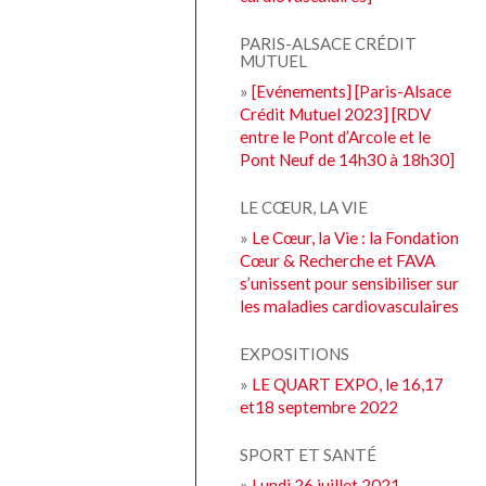
PARIS-ALSACE CRÉDIT
MUTUEL
»
[Evénements] [Paris-Alsace
Crédit Mutuel 2023] [RDV
entre le Pont d’Arcole et le
Pont Neuf de 14h30 à 18h30]
LE CŒUR, LA VIE
»
Le Cœur, la Vie : la Fondation
Cœur & Recherche et FAVA
s’unissent pour sensibiliser sur
les maladies cardiovasculaires
EXPOSITIONS
»
LE QUART EXPO, le 16,17
et18 septembre 2022
SPORT ET SANTÉ
»
Lundi 26 juillet 2021,