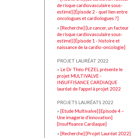
de risque cardiovasculaire sous-
estimé] [Épisode 2 - quel lien entre
oncologues et cardiologues ?]
»
[Recherche] [Le cancer, un facteur
de risque cardiovasculaire sous-
estimé] [Épisode 1 - histoire et
naissance de la cardio-oncologie]
PROJET LAURÉAT 2022
»
Le Dr Théo PEZEL présente le
projet MULTIVALVE -
INSUFFISANCE CARDIAQUE
lauréat de l'appel à projet 2022
PROJETS LAURÉATS 2022
»
[Etude Multivalve] [Episode 4 –
Une imagerie d’innovation]
[Insuffisance Cardiaque]
»
[Recherche] [Projet Lauréat 2022]