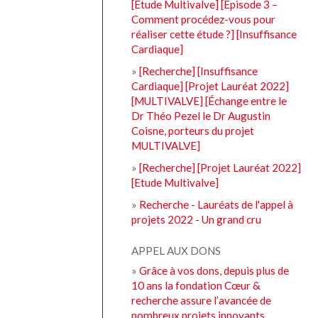
[Etude Multivalve] [Episode 3 –
Comment procédez-vous pour
réaliser cette étude ?] [Insuffisance
Cardiaque]
»
[Recherche] [Insuffisance
Cardiaque] [Projet Lauréat 2022]
[MULTIVALVE] [Échange entre le
Dr Théo Pezel le Dr Augustin
Coisne, porteurs du projet
MULTIVALVE]
»
[Recherche] [Projet Lauréat 2022]
[Etude Multivalve]
»
Recherche - Lauréats de l'appel à
projets 2022 - Un grand cru
APPEL AUX DONS
»
Grâce à vos dons, depuis plus de
10 ans la fondation Cœur &
recherche assure l’avancée de
nombreux projets innovants.