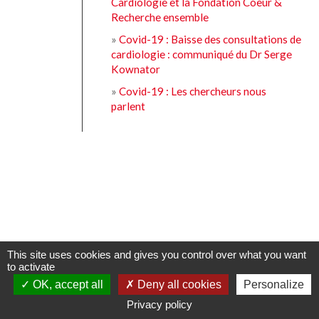
Cardiologie et la Fondation Coeur &
Recherche ensemble
»
Covid-19 : Baisse des consultations de
cardiologie : communiqué du Dr Serge
Kownator
»
Covid-19 : Les chercheurs nous
parlent
This site uses cookies and gives you control over what you want
to activate
OK, accept all
Deny all cookies
Personalize
Privacy policy