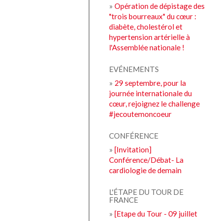
»
Opération de dépistage des
"trois bourreaux" du cœur :
diabète, cholestérol et
hypertension artérielle à
l'Assemblée nationale !
EVÉNEMENTS
»
29 septembre, pour la
journée internationale du
cœur, rejoignez le challenge
#jecoutemoncoeur
CONFÉRENCE
»
[Invitation]
Conférence/Débat- La
cardiologie de demain
L'ÉTAPE DU TOUR DE
FRANCE
»
[Etape du Tour - 09 juillet