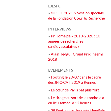
EJESFC
»
eJESFC 2021 & Session spéciale
de la Fondation Cœur & Recherche
INTERVIEWS
»
Pr Komajda « 2010-2020 : 10
années de recherches
cardiovasculaires »
»
Alain Tedgui, Grand Prix Inserm
2018
EVENEMENTS
»
Footing le 20/09 dans le cadre
des JFIC-CAT 2019 à Rennes
»
Le cœur de Paris bat plus fort
»
Le tirage au sort de la tombola a
eu lieu samedi à 12 heures...
»
29 Septembre, Journée Mondiale