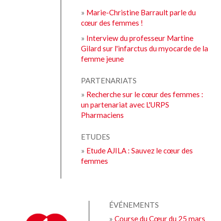
»
Marie-Christine Barrault parle du
cœur des femmes !
»
Interview du professeur Martine
Gilard sur l'infarctus du myocarde de la
femme jeune
PARTENARIATS
»
Recherche sur le cœur des femmes :
un partenariat avec L'URPS
Pharmaciens
ETUDES
»
Etude AJILA : Sauvez le cœur des
femmes
ÉVÉNEMENTS
»
Course du Cœur du 25 mars