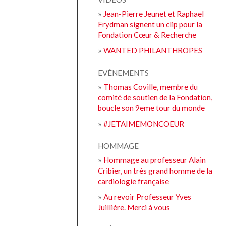
»
Jean-Pierre Jeunet et Raphael
Frydman signent un clip pour la
Fondation Cœur & Recherche
»
WANTED PHILANTHROPES
EVÉNEMENTS
»
Thomas Coville, membre du
comité de soutien de la Fondation,
boucle son 9eme tour du monde
»
#JETAIMEMONCOEUR
HOMMAGE
»
Hommage au professeur Alain
Cribier, un très grand homme de la
cardiologie française
»
Au revoir Professeur Yves
Juillière. Merci à vous