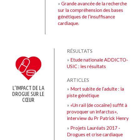
»
Grande avancée de la recherche
sur la compréhension des bases
génétiques de l’insuffisance
cardiaque.
RÉSULTATS
»
Etude nationale ADDICTO-
USIC : les résultats
ARTICLES
L’IMPACT DE LA
»
Mort subite de l’adulte : la
DROGUE SUR LE
piste génétique
CŒUR
»
«Un rail (de cocaïne) suffit à
provoquer un infarctus»,
interview du Pr Patrick Henry
»
Projets Lauréats 2017 -
Drogues et crise cardiaque