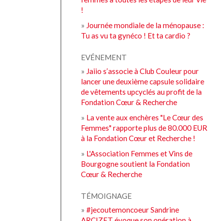
!
»
Journée mondiale de la ménopause :
Tu as vu ta gynéco ! Et ta cardio ?
EVÉNEMENT
»
Jaiio s’associe à Club Couleur pour
lancer une deuxième capsule solidaire
de vêtements upcyclés au profit de la
Fondation Cœur & Recherche
»
La vente aux enchères "Le Cœur des
Femmes" rapporte plus de 80.000 EUR
à la Fondation Cœur et Recherche !
»
L'Association Femmes et Vins de
Bourgogne soutient la Fondation
Cœur & Recherche
TÉMOIGNAGE
»
#jecoutemoncoeur Sandrine
ARCIZET évoque son opération à