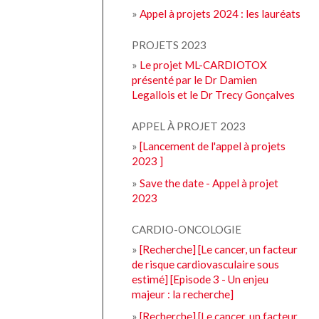
»
Appel à projets 2024 : les lauréats
PROJETS 2023
»
Le projet ML-CARDIOTOX
présenté par le Dr Damien
Legallois et le Dr Trecy Gonçalves
APPEL À PROJET 2023
»
[Lancement de l'appel à projets
2023 ]
»
Save the date - Appel à projet
2023
CARDIO-ONCOLOGIE
»
[Recherche] [Le cancer, un facteur
de risque cardiovasculaire sous
estimé] [Episode 3 - Un enjeu
majeur : la recherche]
»
[Recherche] [Le cancer, un facteur