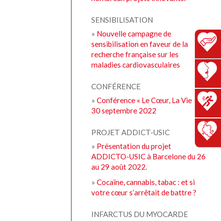
SENSIBILISATION
»
Nouvelle campagne de
sensibilisation en faveur de la
recherche française sur les
maladies cardiovasculaires
CONFÉRENCE
»
Conférence « Le Cœur, La Vie » le
30 septembre 2022
PROJET ADDICT-USIC
»
Présentation du projet
ADDICTO-USIC à Barcelone du 26
au 29 août 2022.
»
Cocaïne, cannabis, tabac : et si
votre cœur s’arrêtait de battre ?
INFARCTUS DU MYOCARDE