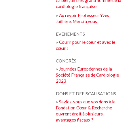
Cribier, un très grand homme de la
cardiologie française
»
Au revoir Professeur Yves
Juillière. Merci à vous
EVÉNEMENTS
»
Courir pour le cœur et avec le
cœur !
CONGRÈS
»
Journées Européennes de la
Société Française de Cardiologie
2023
DONS ET DEFISCALISATIONS
»
Saviez-vous que vos dons à la
Fondation Cœur & Recherche
ouvrent droit à plusieurs
avantages fiscaux ?