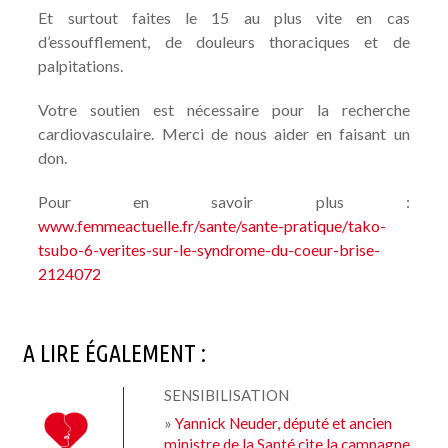
Et surtout faites le 15 au plus vite en cas
d’essoufflement, de douleurs thoraciques et de
palpitations.
Votre soutien est nécessaire pour la recherche
cardiovasculaire. Merci de nous aider en faisant un
don.
Pour en savoir plus :
www.femmeactuelle.fr/sante/sante-pratique/tako-
tsubo-6-verites-sur-le-syndrome-du-coeur-brise-
2124072
A LIRE ÉGALEMENT :
SENSIBILISATION
»
Yannick Neuder, député et ancien
ministre de la Santé cite la campagne