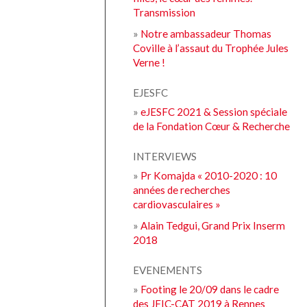
Transmission
»
Notre ambassadeur Thomas
Coville à l’assaut du Trophée Jules
Verne !
EJESFC
»
eJESFC 2021 & Session spéciale
de la Fondation Cœur & Recherche
INTERVIEWS
»
Pr Komajda « 2010-2020 : 10
années de recherches
cardiovasculaires »
»
Alain Tedgui, Grand Prix Inserm
2018
EVENEMENTS
»
Footing le 20/09 dans le cadre
des JFIC-CAT 2019 à Rennes