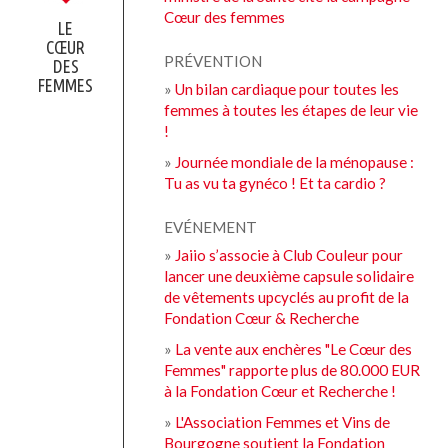
Cœur des femmes
LE
CŒUR
PRÉVENTION
DES
FEMMES
»
Un bilan cardiaque pour toutes les
femmes à toutes les étapes de leur vie
!
»
Journée mondiale de la ménopause :
Tu as vu ta gynéco ! Et ta cardio ?
EVÉNEMENT
»
Jaiio s’associe à Club Couleur pour
lancer une deuxième capsule solidaire
de vêtements upcyclés au profit de la
Fondation Cœur & Recherche
»
La vente aux enchères "Le Cœur des
Femmes" rapporte plus de 80.000 EUR
à la Fondation Cœur et Recherche !
»
L'Association Femmes et Vins de
Bourgogne soutient la Fondation