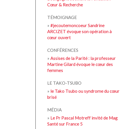
Cœur & Recherche
TÉMOIGNAGE
»
#jecoutemoncoeur Sandrine
ARCIZET évoque son opération à
cœur ouvert
CONFÉRENCES
»
Assises de la Parité : la professeur
Martine Gilard évoque le cœur des
femmes
LE TAKO-TSUBO
»
le Tako Tsubo ou syndrome du cœur
brisé
MÉDIA
»
Le Pr Pascal Motreff invité de Mag
Santé sur France 5