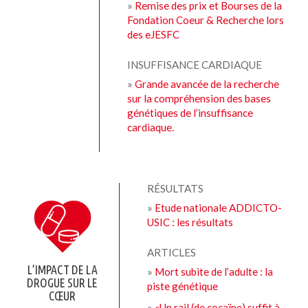
»
Remise des prix et Bourses de la
Fondation Coeur & Recherche lors
des eJESFC
INSUFFISANCE CARDIAQUE
»
Grande avancée de la recherche
sur la compréhension des bases
génétiques de l’insuffisance
cardiaque.
RÉSULTATS
»
Etude nationale ADDICTO-
USIC : les résultats
ARTICLES
L’IMPACT DE LA
»
Mort subite de l’adulte : la
DROGUE SUR LE
piste génétique
CŒUR
»
«Un rail (de cocaïne) suffit à