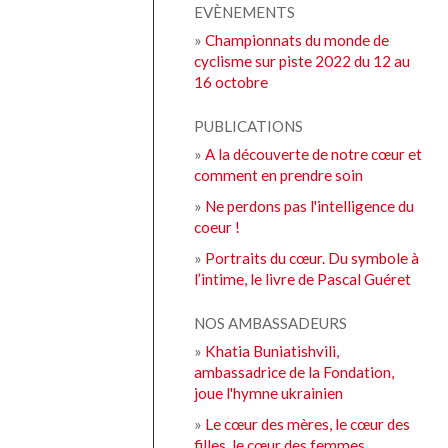
EVÈNEMENTS
»
Championnats du monde de
cyclisme sur piste 2022 du 12 au
16 octobre
PUBLICATIONS
»
A la découverte de notre cœur et
comment en prendre soin
»
Ne perdons pas l'intelligence du
coeur !
»
Portraits du cœur. Du symbole à
l’intime, le livre de Pascal Guéret
NOS AMBASSADEURS
»
Khatia Buniatishvili,
ambassadrice de la Fondation,
joue l'hymne ukrainien
»
Le cœur des mères, le cœur des
filles, le cœur des femmes.