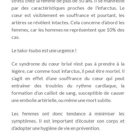
stress chez la femme de plus de 50 ans. Il se manifeste
par des caractéristiques proches de l’infarctus. Le
cœur est visiblement en souffrance et pourtant, les
artères se révèlent intactes. Cela concerne d’abord les
femmes, car les hommes ne représentent que 10% des
cas.
Le tako-tsubo est une urgence !
Ce syndrome du cœur brisé n’est pas à prendre à la
légère, car comme tout infarctus, il peut être mortel. Il
s’agit en effet d’une souffrance du cœur qui peut
entrainer des troubles du rythme cardiaque, la
formation d’un caillot de sang, susceptible de causer
une embolie artérielle, ou même une mort subite.
Les femmes ont donc tendance à minimiser les
symptômes. Il est important d’écouter son corps et
d’adopter une hygiène de vie en prévention.