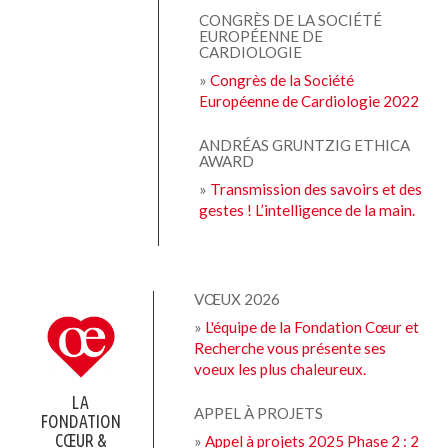
CONGRÈS DE LA SOCIÉTÉ
EUROPÉENNE DE
CARDIOLOGIE
»
Congrès de la Société
Européenne de Cardiologie 2022
ANDRÉAS GRUNTZIG ETHICA
AWARD
»
Transmission des savoirs et des
gestes ! L’intelligence de la main.
VŒUX 2026
»
L'équipe de la Fondation Cœur et
Recherche vous présente ses
voeux les plus chaleureux.
LA
APPEL À PROJETS
FONDATION
CŒUR &
»
Appel à projets 2025 Phase 2 : 2