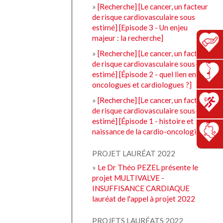
»
[Recherche] [Le cancer, un facteur
de risque cardiovasculaire sous
estimé] [Episode 3 - Un enjeu
majeur : la recherche]
»
[Recherche] [Le cancer, un facteur
de risque cardiovasculaire sous-
estimé] [Épisode 2 - quel lien entre
oncologues et cardiologues ?]
»
[Recherche] [Le cancer, un facteur
de risque cardiovasculaire sous-
estimé] [Épisode 1 - histoire et
naissance de la cardio-oncologie]
PROJET LAURÉAT 2022
»
Le Dr Théo PEZEL présente le
projet MULTIVALVE -
INSUFFISANCE CARDIAQUE
lauréat de l'appel à projet 2022
PROJETS LAURÉATS 2022