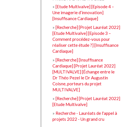
»
[Etude Multivalve] [Episode 4 –
Une imagerie d’innovation]
[Insuffisance Cardiaque]
»
[Recherche] [Projet Lauréat 2022]
[Etude Multivalve] [Episode 3 –
Comment procédez-vous pour
réaliser cette étude ?] [Insuffisance
Cardiaque]
»
[Recherche] [Insuffisance
Cardiaque] [Projet Lauréat 2022]
[MULTIVALVE] [Échange entre le
Dr Théo Pezel le Dr Augustin
Coisne, porteurs du projet
MULTIVALVE]
»
[Recherche] [Projet Lauréat 2022]
[Etude Multivalve]
»
Recherche - Lauréats de l'appel à
projets 2022 - Un grand cru