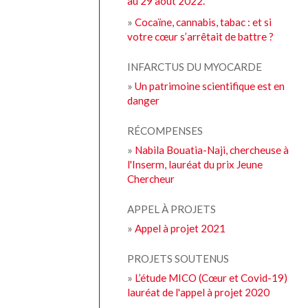
au 29 août 2022.
»
Cocaïne, cannabis, tabac : et si
votre cœur s’arrêtait de battre ?
INFARCTUS DU MYOCARDE
»
Un patrimoine scientifique est en
danger
RÉCOMPENSES
»
Nabila Bouatia-Naji, chercheuse à
l'Inserm, lauréat du prix Jeune
Chercheur
APPEL À PROJETS
»
Appel à projet 2021
PROJETS SOUTENUS
»
L’étude MICO (Cœur et Covid-19)
lauréat de l'appel à projet 2020