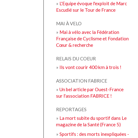
»
L'Equipe évoque l'exploit de Marc
Escudié sur le Tour de France
MAI À VELO
»
Mai à vélo avec la Fédération
Française de Cyclisme et Fondation
Cœur & recherche
RELAIS DU COEUR
»
Ils vont courir 400 km à trois !
ASSOCIATION FABRICE
»
Un bel article par Ouest-France
sur l'association FABRICE !
REPORTAGES
»
La mort subite du sportif dans Le
magazine de la Santé (France 5)
»
Sportifs : des morts inexpliquées -